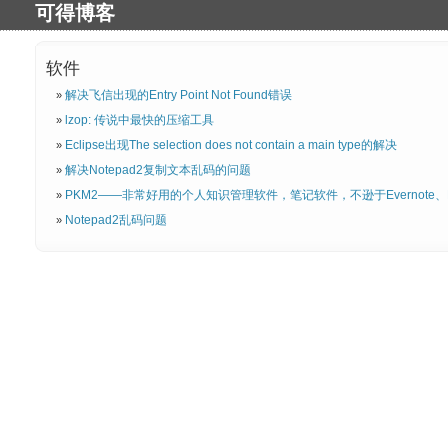
可得博客
软件
解决飞信出现的Entry Point Not Found错误
lzop: 传说中最快的压缩工具
Eclipse出现The selection does not contain a main type的解决
解决Notepad2复制文本乱码的问题
PKM2——非常好用的个人知识管理软件，笔记软件，不逊于Evernote、M
Notepad2乱码问题