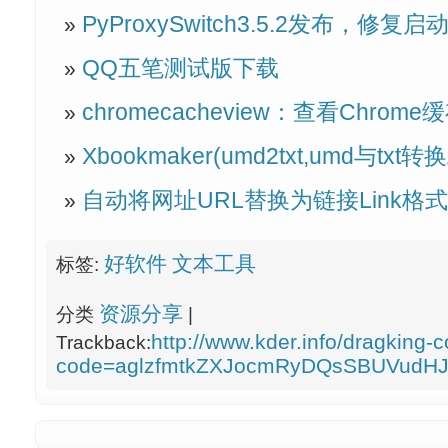
PyProxySwitch3.5.2发布，
QQ五笔测试版下载
chromecacheview：查看Chrom
Xbookmaker(umd2txt,umd与tx
自动将网址URL替换为链接Link格式
好软件
文本工具
标签:
资源分享
分类
|
http://www.kder.info/dragking-
Trackback:
code=aglzfmtkZXJocmRyDQsSBUVudH