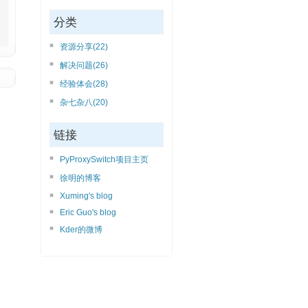
分类
资源分享(22)
解决问题(26)
经验体会(28)
杂七杂八(20)
链接
PyProxySwitch项目主页
徐明的博客
Xuming's blog
Eric Guo's blog
Kder的微博